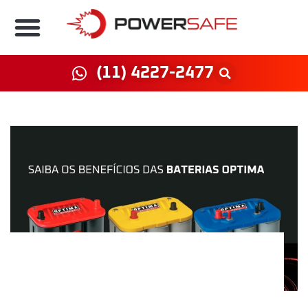
(11) 4227-2477