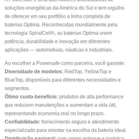
soluções energéticas da América do Sul e tem orgulho
de oferecer em seu portfólio a linha completa de
baterias Optima. Reconhecidas mundialmente pela
tecnologia SpiralCell®, as baterias Optima unem
potência, durabilidade e inovação em diferentes
aplicações — automotivas, náuticas e industriais.
Ao escolher a Powersafe como parceira, você garante:
Diversidade de modelos:
RedTop, YellowTop e
BlueTop, disponíveis para diferentes necessidades e
segmentos.
Ótimo custo-benefício:
produtos de alta performance
que reduzem manutenções e aumentam a vida útil,
representando economia real no longo prazo.
Confiabilidade:
fornecimento seguro e atendimento
especializado para orientar na escolha da bateria ideal.
Distribuição nacional:
com amplo estoque e logística