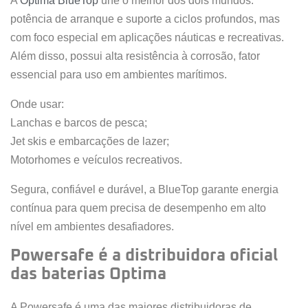
A
Optima BlueTop
une o melhor dos dois mundos:
potência de arranque e suporte a ciclos profundos, mas
com foco especial em aplicações náuticas e recreativas.
Além disso, possui alta resistência à corrosão, fator
essencial para uso em ambientes marítimos.
Onde usar:
Lanchas e barcos de pesca;
Jet skis e embarcações de lazer;
Motorhomes e veículos recreativos.
Segura, confiável e durável, a BlueTop garante energia
contínua para quem precisa de desempenho em alto
nível em ambientes desafiadores.
Powersafe é a distribuidora oficial
das baterias Optima
A Powersafe é uma das maiores distribuidoras de