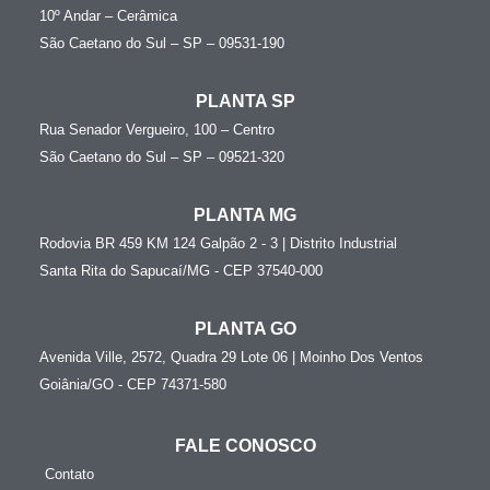
10º Andar – Cerâmica
São Caetano do Sul – SP – 09531-190
PLANTA SP
Rua Senador Vergueiro, 100 – Centro
São Caetano do Sul – SP – 09521-320
PLANTA MG
Rodovia BR 459 KM 124 Galpão 2 - 3 | Distrito Industrial
Santa Rita do Sapucaí/MG - CEP 37540-000
PLANTA GO
Avenida Ville, 2572, Quadra 29 Lote 06 | Moinho Dos Ventos
Goiânia/GO - CEP 74371-580
FALE CONOSCO
Contato