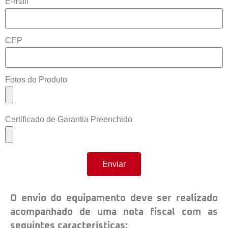
E-mail
CEP
Fotos do Produto
Certificado de Garantia Preenchido
Enviar
O envio do equipamento deve ser realizado
acompanhado de uma nota fiscal com as
seguintes características: