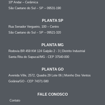
10º Andar – Cerâmica
São Caetano do Sul – SP – 09531-190
PLANTA SP
Rua Senador Vergueiro, 100 – Centro
São Caetano do Sul – SP – 09521-320
PLANTA MG
Rodovia BR 459 KM 124 Galpão 2 - 3 | Distrito Industrial
Santa Rita do Sapucaí/MG - CEP 37540-000
PLANTA GO
Avenida Ville, 2572, Quadra 29 Lote 06 | Moinho Dos Ventos
Goiânia/GO - CEP 74371-580
FALE CONOSCO
Contato