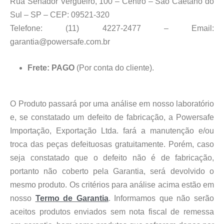
Rua Senador Vergueiro, 100 – Centro – São Caetano do
Sul – SP – CEP: 09521-320
Telefone: (11) 4227-2477 – Email:
garantia@powersafe.com.br
Frete: PAGO
(Por conta do cliente).
O Produto passará por uma análise em nosso laboratório
e, se constatado um defeito de fabricação, a Powersafe
Importação, Exportação Ltda. fará a manutenção e/ou
troca das peças defeituosas gratuitamente. Porém, caso
seja constatado que o defeito não é de fabricação,
portanto não coberto pela Garantia, será devolvido o
mesmo produto. Os critérios para análise acima estão em
nosso
Termo de Garantia
. Informamos que não serão
aceitos produtos enviados sem nota fiscal de remessa