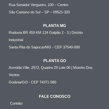
Rua Senador Vergueiro, 100 – Centro
São Caetano do Sul – SP – 09521-320
PLANTA MG
Rodovia BR 459 KM 124 Galpão 2 - 3 | Distrito
Industrial
Santa Rita do Sapucaí/MG - CEP 37540-000
PLANTA GO
Avenida Ville, 2572, Quadra 29 Lote 06 | Moinho Dos
Ventos
Goiânia/GO - CEP 74371-580
FALE CONOSCO
Contato