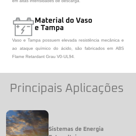
em altas intensidades de descarga.
Material do Vaso
e Tampa
Vaso e Tampa possuem elevada resistência mecânica e
ao ataque químico do ácido, são fabricados em ABS
Flame Retardant Grau V0-UL94.
Principais A
plicações
Sistemas de Energia