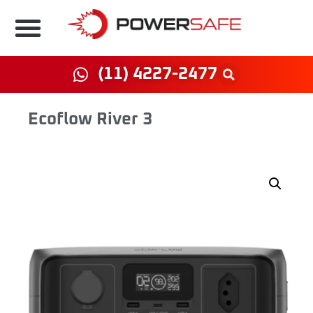
(11) 4227-2477
Ecoflow River 3