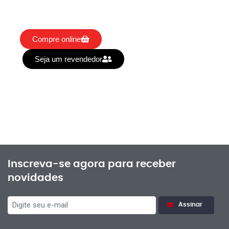
Compre online
Seja um revendedor
Inscreva-se agora para receber
novidades
Assinar