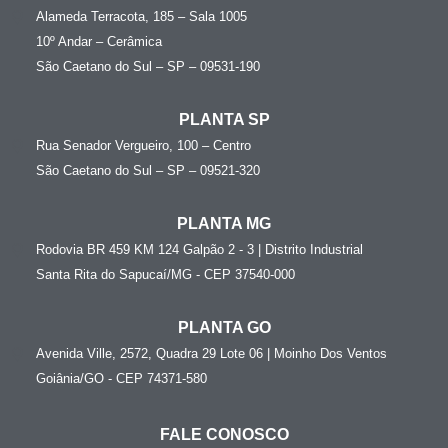
Alameda Terracota, 185 – Sala 1005
10º Andar – Cerâmica
São Caetano do Sul – SP – 09531-190
PLANTA SP
Rua Senador Vergueiro, 100 – Centro
São Caetano do Sul – SP – 09521-320
PLANTA MG
Rodovia BR 459 KM 124 Galpão 2 - 3 | Distrito Industrial
Santa Rita do Sapucaí/MG - CEP 37540-000
PLANTA GO
Avenida Ville, 2572, Quadra 29 Lote 06 | Moinho Dos Ventos
Goiânia/GO - CEP 74371-580
FALE CONOSCO