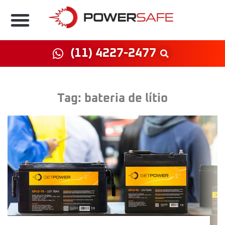
(11) 4227-2477
Tag:
bateria de lítio