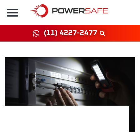
(11) 4227-2477