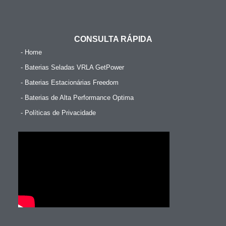
CONSULTA RÁPIDA
- Home
- Baterias Seladas VRLA GetPower
- Baterias Estacionárias Freedom
- Baterias de Alta Performance Optima
- Políticas de Privacidade