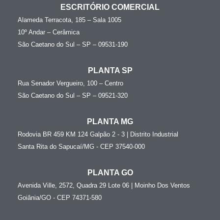
ESCRITÓRIO COMERCIAL
Alameda Terracota, 185 – Sala 1005
10º Andar – Cerâmica
São Caetano do Sul – SP – 09531-190
PLANTA SP
Rua Senador Vergueiro, 100 – Centro
São Caetano do Sul – SP – 09521-320
PLANTA MG
Rodovia BR 459 KM 124 Galpão 2 - 3 | Distrito Industrial
Santa Rita do Sapucaí/MG - CEP 37540-000
PLANTA GO
Avenida Ville, 2572, Quadra 29 Lote 06 | Moinho Dos Ventos
Goiânia/GO - CEP 74371-580