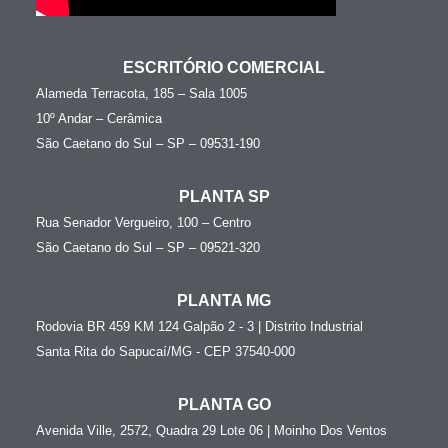
ESCRITÓRIO COMERCIAL
Alameda Terracota, 185 – Sala 1005
10º Andar – Cerâmica
São Caetano do Sul – SP – 09531-190
PLANTA SP
Rua Senador Vergueiro, 100 – Centro
São Caetano do Sul – SP – 09521-320
PLANTA MG
Rodovia BR 459 KM 124 Galpão 2 - 3 | Distrito Industrial
Santa Rita do Sapucaí/MG - CEP 37540-000
PLANTA GO
Avenida Ville, 2572, Quadra 29 Lote 06 | Moinho Dos Ventos