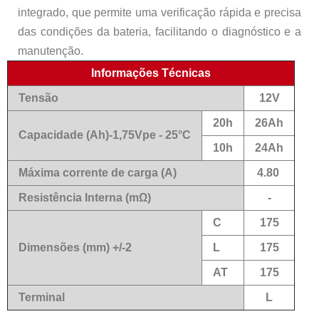
integrado, que permite uma verificação rápida e precisa
das condições da bateria, facilitando o diagnóstico e a
manutenção.
Informações Técnicas
Tensão
12V
20h
26Ah
Capacidade (Ah)-1,75Vpe - 25°C
10h
24Ah
Máxima corrente de carga (A)
4.80
Resistência Interna (mΩ)
-
C
175
Dimensões (mm) +/-2
L
175
AT
175
Terminal
L