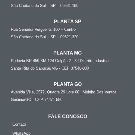
São Caetano do Sul – SP – 09531-190
PLANTA SP
Rua Senador Vergueiro, 100 – Centro
São Caetano do Sul – SP – 09521-320
PLANTA MG
Rodovia BR 459 KM 124 Galpão 2 - 3 | Distrito Industrial
Santa Rita do Sapucaí/MG - CEP 37540-000
PLANTA GO
Avenida Ville, 2572, Quadra 29 Lote 06 | Moinho Dos Ventos
Goiânia/GO - CEP 74371-580
FALE CONOSCO
Contato
WhatsApp