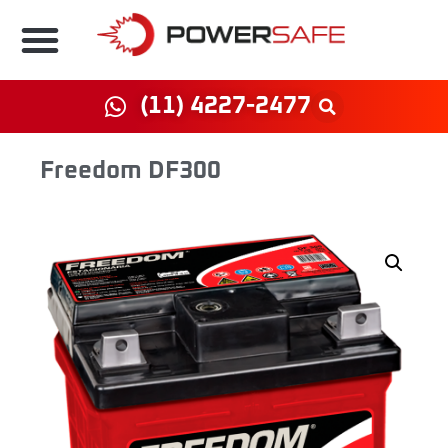
(11) 4227-2477
Freedom DF300