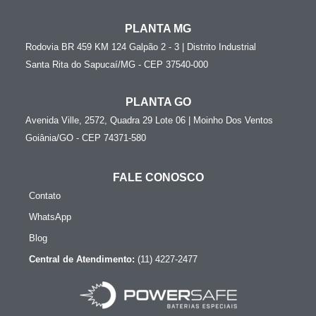
PLANTA MG
Rodovia BR 459 KM 124 Galpão 2 - 3 | Distrito Industrial
Santa Rita do Sapucaí/MG - CEP 37540-000
PLANTA GO
Avenida Ville, 2572, Quadra 29 Lote 06 | Moinho Dos Ventos
Goiânia/GO - CEP 74371-580
FALE CONOSCO
Contato
WhatsApp
Blog
Central de Atendimento:
(11) 4227-2477