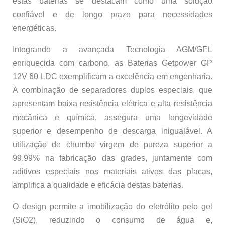
estas baterias se destacam como uma solução
confiável e de longo prazo para necessidades
energéticas.
Integrando a avançada Tecnologia AGM/GEL
enriquecida com carbono, as Baterias Getpower GP
12V 60 LDC exemplificam a excelência em engenharia.
A combinação de separadores duplos especiais, que
apresentam baixa resistência elétrica e alta resistência
mecânica e química, assegura uma longevidade
superior e desempenho de descarga inigualável. A
utilização de chumbo virgem de pureza superior a
99,99% na fabricação das grades, juntamente com
aditivos especiais nos materiais ativos das placas,
amplifica a qualidade e eficácia destas baterias.
O design permite a imobilização do eletrólito pelo gel
(SiO2), reduzindo o consumo de água e,