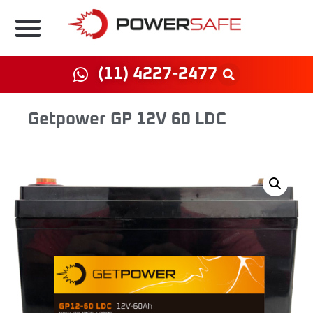
(11) 4227-2477
Getpower GP 12V 60 LDC