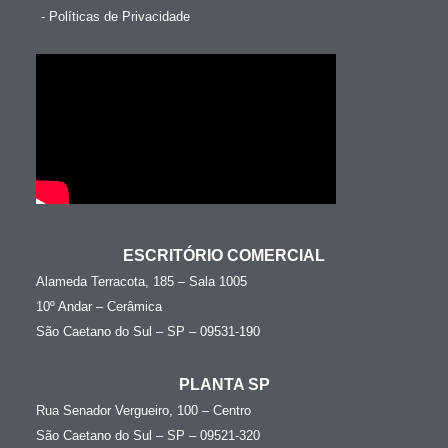
- Políticas de Privacidade
ESCRITÓRIO COMERCIAL
Alameda Terracota, 185 – Sala 1005
10º Andar – Cerâmica
São Caetano do Sul – SP – 09531-190
PLANTA SP
Rua Senador Vergueiro, 100 – Centro
São Caetano do Sul – SP – 09521-320