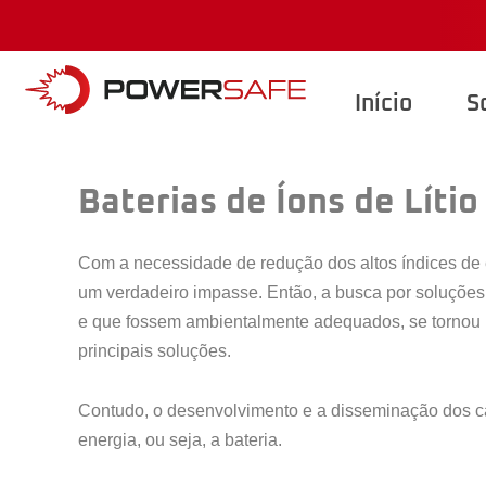
Início
S
Baterias de Íons de Líti
Com a necessidade de redução dos altos índices de
um verdadeiro impasse. Então, a busca por soluções
e que fossem ambientalmente adequados, se tornou um
principais soluções.
Contudo, o desenvolvimento e a disseminação dos ca
energia, ou seja, a bateria.