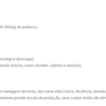
40 Wh/kg) de potência.
 recarga e descarga);
eriais tóxicos, como chumbo, cádmio e mercúrio.
 vantagens técnicas, tais como vida cíclica, eficiência, densid
apresenta grande escala de produção, seus custos ainda são el