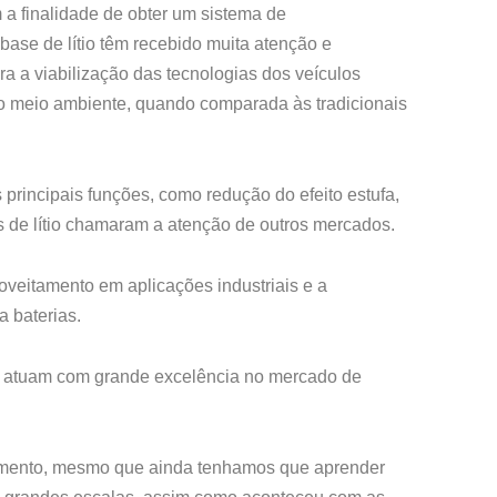
a finalidade de obter um sistema de
se de lítio têm recebido muita atenção e
ra a viabilização das tecnologias dos veículos
e ao meio ambiente, quando comparada às tradicionais
principais funções, como redução do efeito estufa,
s de lítio chamaram a atenção de outros mercados.
roveitamento em aplicações industriais e a
a baterias.
ue atuam com grande excelência no mercado de
 momento, mesmo que ainda tenhamos que aprender