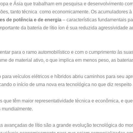
opa e Ásia que trabalham em pesquisa e desenvolvimento com 
ões, tanto técnica como economicamente. Os acumuladores à ba
s de potência e de energia
– características fundamentais pa
 importante da bateria de lítio íon é sua reduzida agressividad
ntar para o ramo automobilístico e com o cumprimento às suas 
me de material ativo, o que implica em menos peso, as bateria
o para veículos elétricos e híbridos abriu caminhos para seu ap
ndo o início de uma nova era tecnológica no que diz respeito 
s que têm maior representatividade técnica e econômica, e q
s mundialmente.
rias avançadas de lítio são a grande evolução tecnológica do