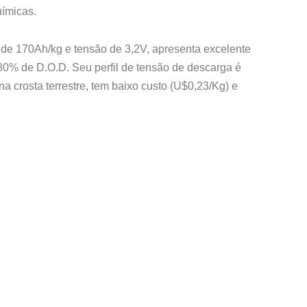
uímicas.
ca de 170Ah/kg e tensão de 3,2V, apresenta excelente
80% de D.O.D. Seu perfil de tensão de descarga é
 crosta terrestre, tem baixo custo (U$0,23/Kg) e