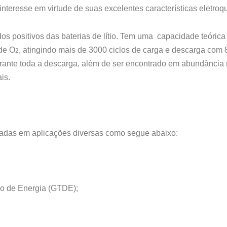
interesse em virtude de suas excelentes características eletroq
odos positivos das baterias de lítio. Tem uma capacidade teóri
 de O
, atingindo mais de 3000 ciclos de carga e descarga com 
2
ante toda a descarga, além de ser encontrado em abundância na
is.
zadas em aplicações diversas como segue abaixo:
ão de Energia (GTDE);