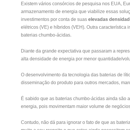
Existem vários consórcios de pesquisa nos EUA, Eur
armazenamento de energia que viabilize essas soluç
investimentos por conta de suas
elevadas densidade
elétricos (VE) e híbridos (VEH). Outra característica
baterias chumbo-ácidas.
Diante da grande expectativa que passaram a represe
alta densidade de energia por menor quantidade/volu
O desenvolvimento da tecnologia das baterias de líti
disseminação do produto para outros mercados, marca
É sabido que as baterias chumbo-ácidas ainda são a
energia, pois movimentam maior volume de negócio
Contudo, não dá para ignorar o fato de que as bate