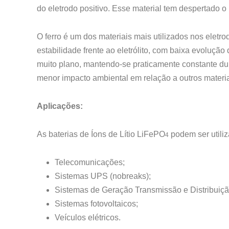
do eletrodo positivo. Esse material tem despertado o 
O ferro é um dos materiais mais utilizados nos eletr
estabilidade frente ao eletrólito, com baixa evolução
muito plano, mantendo-se praticamente constante dur
menor impacto ambiental em relação a outros materia
Aplicações:
As baterias de Íons de Lítio LiFePO
podem ser utili
4
Telecomunicações;
Sistemas UPS (nobreaks);
Sistemas de Geração Transmissão e Distribuiç
Sistemas fotovoltaicos;
Veículos elétricos.