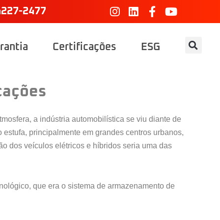
4227-2477
rantia
Certificações
ESG
icações
atmosfera, a indústria automobilística se viu diante de
 estufa, principalmente em grandes centros urbanos,
 dos veículos elétricos e híbridos seria uma das
cnológico, que era o sistema de armazenamento de